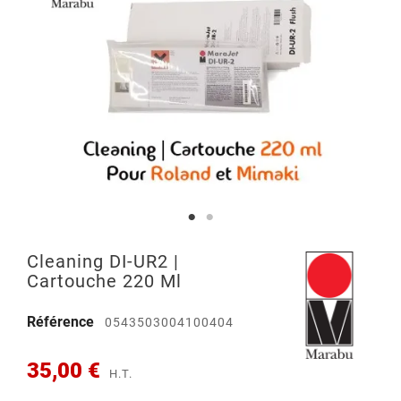
Cleaning DI-UR2 |
Cartouche 220 Ml
Référence
0543503004100404
35,00 €
H.T.