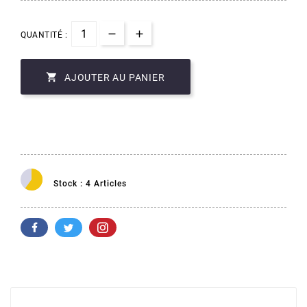
QUANTITÉ :

AJOUTER AU PANIER
Stock : 4 Articles